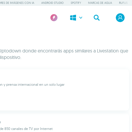
RES DE IMÁGENES CON IA
ANDROID STUDIO
SPOTIFY
MARCAS DE AGUA
RUFUS
e Uptodown donde encontrarás apps similares a Livestation que
ispositivo.
ón y prensa internacional en un solo lugar
e
e 850 canales de TV por Internet