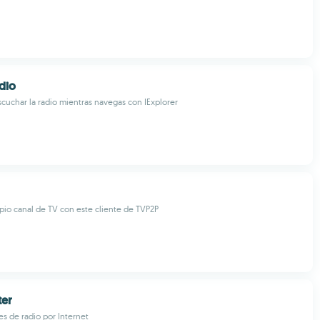
adio
cuchar la radio mientras navegas con IExplorer
pio canal de TV con este cliente de TVP2P
ter
s de radio por Internet